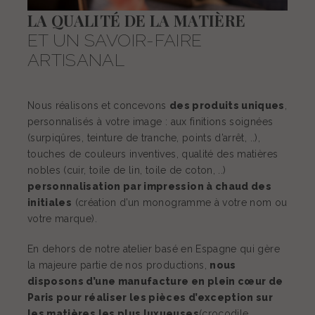
LA QUALITÉ DE LA MATIÈRE
ET UN SAVOIR-FAIRE
ARTISANAL
Nous réalisons et concevons
des produits uniques
,
personnalisés à votre image : aux finitions soignées
(surpiqûres, teinture de tranche, points d’arrêt, ..),
touches de couleurs inventives, qualité des matières
nobles (cuir, toile de lin, toile de coton, ..)
personnalisation par impression à chaud des
initiales
(création d’un monogramme à votre nom ou
votre marque).
En dehors de notre atelier basé en Espagne qui gère
la majeure partie de nos productions,
nous
disposons d’une manufacture en plein cœur de
Paris pour réaliser les pièces d’exception sur
les matières les plus luxueuses
(crocodile,