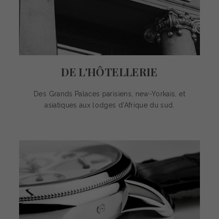
DE L'HÔTELLERIE
Des Grands Palaces parisiens, new-Yorkais, et
asiatiques aux lodges d'Afrique du sud.